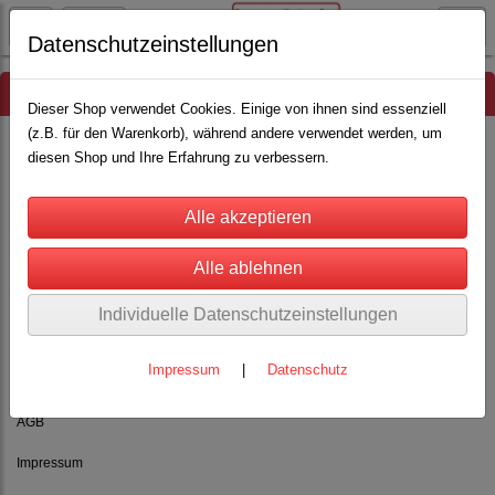
Datenschutzeinstellungen
Hinweis
Dieser Shop verwendet Cookies. Einige von ihnen sind essenziell
(z.B. für den Warenkorb), während andere verwendet werden, um
diesen Shop und Ihre Erfahrung zu verbessern.
Es wurden leider keine Produkte gefunden.
Individuelle Datenschutzeinstellungen
Impressum
|
Datenschutz
Rechtliches
AGB
Impressum