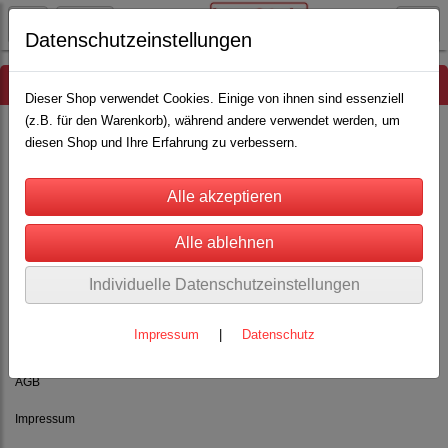
Datenschutzeinstellungen
Hinweis
Dieser Shop verwendet Cookies. Einige von ihnen sind essenziell
(z.B. für den Warenkorb), während andere verwendet werden, um
diesen Shop und Ihre Erfahrung zu verbessern.
Es wurden leider keine Produkte gefunden.
Individuelle Datenschutzeinstellungen
Impressum
|
Datenschutz
Rechtliches
AGB
Impressum