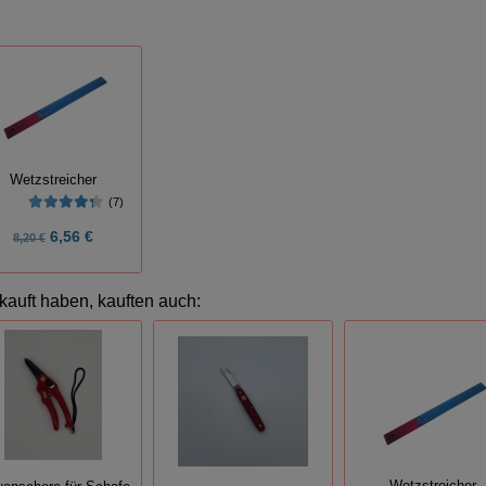
Wetzstreicher
(7)
6,56 €
8,20 €
kauft haben, kauften auch: