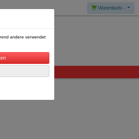
Warenkorb -
ährend andere verwendet