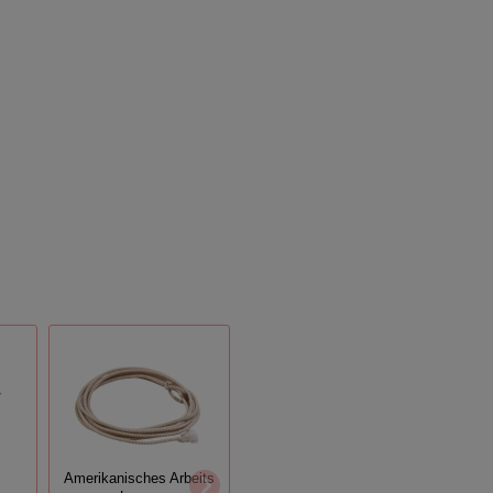
Amerikanisches Arbeits