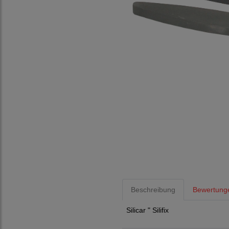
Beschreibung
Bewertunge
Silicar " Silifix