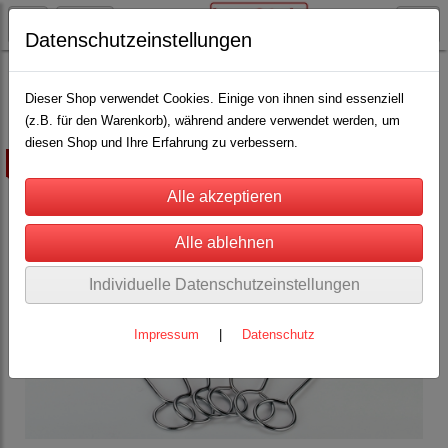
Datenschutzeinstellungen
Schäfereibedarf
Wollstempel und Farbe
(2)
Dieser Shop verwendet Cookies. Einige von ihnen sind essenziell
(z.B. für den Warenkorb), während andere verwendet werden, um
diesen Shop und Ihre Erfahrung zu verbessern.
ausverkauft
Individuelle Datenschutzeinstellungen
Impressum
|
Datenschutz