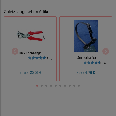
Zuletzt angesehen Artikel:
Dick Lochzange
Lämmerhalfter
(10)
(23)
25,56 €
6,76 €
31,95 €
7,95 €