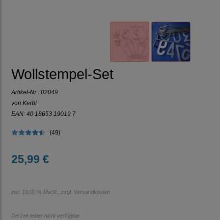
Wollstempel-Set
Artikel-Nr.:
02049
von Kerbl
EAN: 40 18653 19019 7
(49)
25,99 €
inkl. 19,00 % MwSt., zzgl.
Versandkosten
Derzeit leider nicht verfügbar