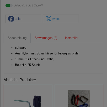
[*2]
Lieferzeit: 4 bis 6 Tage
teilen
tweet
Beschreibung
Bewertungen (2)
Hersteller
schwarz
Aus Nylon, mit Spannhülse für Fiberglas pfahl
10mm, für Litzen und Draht,
Beutel á 25 Stück
Ähnliche Produkte: