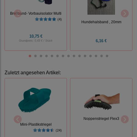
Breitband- Vorbauisolator Multi
(4)
Hundehalsband , 20mm
10,75 €
6,16 €
Grundpreis:
0,43 € / Stück
Zuletzt angesehen Artikel:
Noppenstriegel Flex3
Mini-Plastikstriegel
(24)