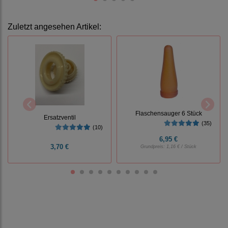
Zuletzt angesehen Artikel:
Flaschensauger 6 Stück
Ersatzventil
(35)
(10)
6,95 €
3,70 €
Grundpreis:
1,16 € / Stück