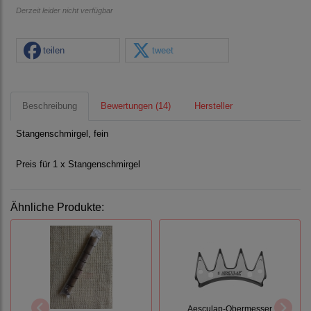
Derzeit leider nicht verfügbar
teilen
tweet
Beschreibung
Bewertungen (14)
Hersteller
Stangenschmirgel, fein
Preis für 1 x Stangenschmirgel
Ähnliche Produkte:
Aesculap-Obermesser