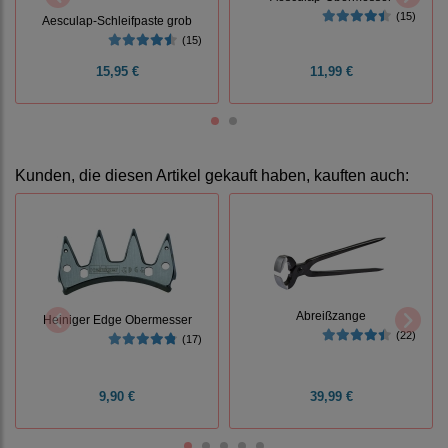
(15)
Aesculap-Schleifpaste grob
(15)
15,95 €
11,99 €
Kunden, die diesen Artikel gekauft haben, kauften auch:
Abreißzange
Heiniger Edge Obermesser
(22)
(17)
9,90 €
39,99 €