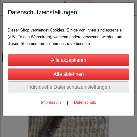
Datenschutzeinstellungen
Aesculap Schermaschinen u. Schermesser
Aesculap Schafschermaschinen und Schermesser
(5)
Dieser Shop verwendet Cookies. Einige von ihnen sind essenziell
(z.B. für den Warenkorb), während andere verwendet werden, um
diesen Shop und Ihre Erfahrung zu verbessern.
ausverkauft
Individuelle Datenschutzeinstellungen
Impressum
|
Datenschutz