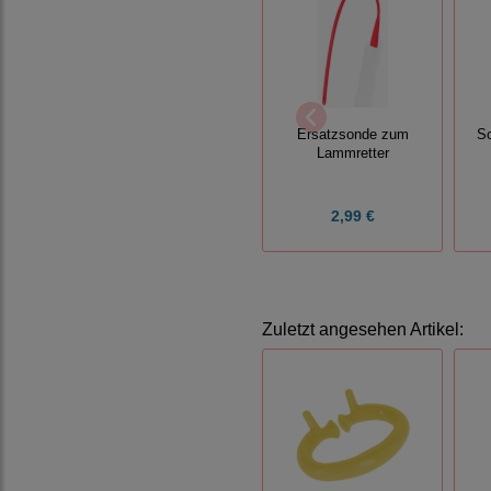
Ersatzsonde zum
Sc
Lammretter
2,99 €
Zuletzt angesehen Artikel: