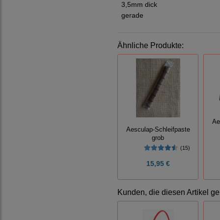
3,5mm dick
gerade
Ähnliche Produkte:
Ae
Aesculap-Schleifpaste
grob
(15)
15,95 €
Kunden, die diesen Artikel ge