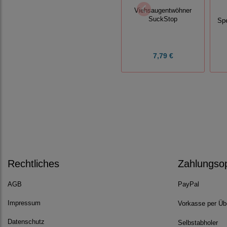
Viehsaugentwöhner
SuckStop
Sp
7,79 €
Rechtliches
Zahlungso
AGB
PayPal
Impressum
Vorkasse per Üb
Datenschutz
Selbstabholer