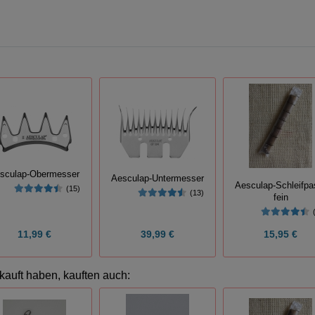
sculap-Obermesser
Aesculap-Untermesser
Aesculap-Schleifpa
(15)
(13)
fein
11,99 €
39,99 €
15,95 €
kauft haben, kauften auch: