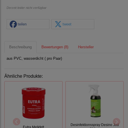
Derzeit leider nicht verfügbar
teilen
tweet
Beschreibung
Bewertungen (8)
Hersteller
aus PVC, wasserdicht ( pro Paar)
Ähnliche Produkte:
Desinfektionsspray Desino Jod
Eutra Melkfett