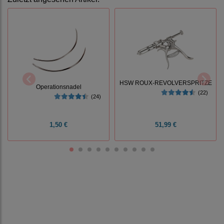
HSW ROUX-REVOLVERSPRITZE
Operationsnadel
(22)
(24)
1,50 €
51,99 €