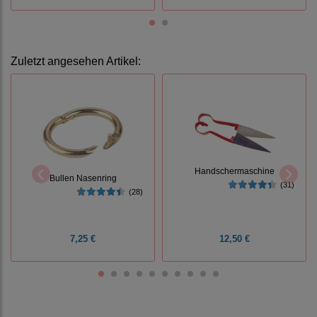
Zuletzt angesehen Artikel:
Handschermaschine
Bullen Nasenring
(31)
(28)
7,25 €
12,50 €