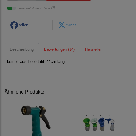
[*2]
Lieferzeit: 4 bis 6 Tage
teilen
tweet
Beschreibung
Bewertungen (14)
Hersteller
kompl. aus Edelstahl, 44cm lang
Ähnliche Produkte: