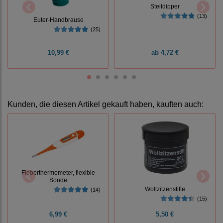
Steildipper
(13)
Euter-Handbrause
(25)
10,99 €
ab
4,72 €
Kunden, die diesen Artikel gekauft haben, kauften auch:
Fieberthermometer, flexible
Sonde
Wollzitzenstifte
(14)
(15)
6,99 €
5,50 €