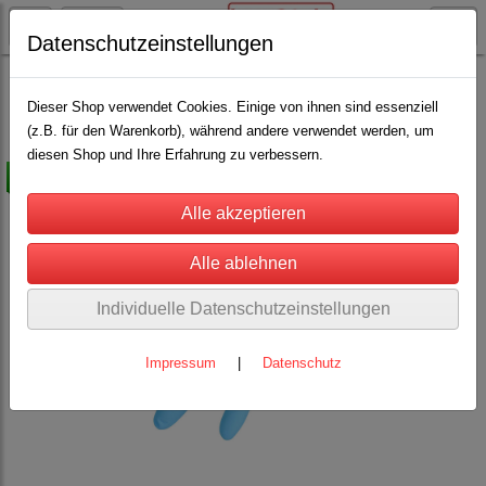
Datenschutzeinstellungen
Rinderhaltung
Euterpflege und Melkzubehör
(13)
Dieser Shop verwendet Cookies. Einige von ihnen sind essenziell
(z.B. für den Warenkorb), während andere verwendet werden, um
diesen Shop und Ihre Erfahrung zu verbessern.
-15%
Individuelle Datenschutzeinstellungen
Impressum
|
Datenschutz