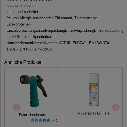
lebensmittelecht
latex- und puderfrei
frei von Allergie auslösenden Thiuramen, Thiazolen und
Latexproteinen
Einzelverpackung
Einzelverpackung
Einzelverpackung
Einzelverpackung
zu 50 Stück im Spenderkarton
Normen
Normen
Normen
Normen
KAT III, EN374/1, EN ISO 374-
1:2016, EN ISO 374-5:2016
Ähnliche Produkte:
Puderspray für Tiere
Euter-Handbrause
(25)