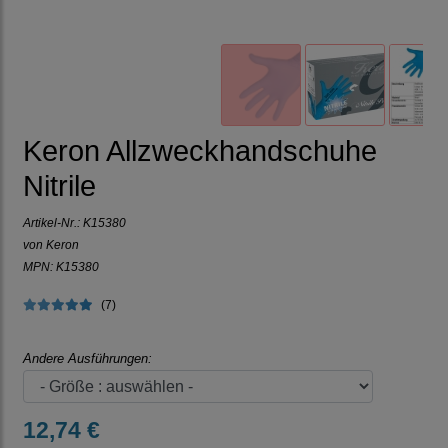
Keron Allzweckhandschuhe
Nitrile
Artikel-Nr.:
K15380
von Keron
MPN: K15380
(7)
Andere Ausführungen:
12,74 €