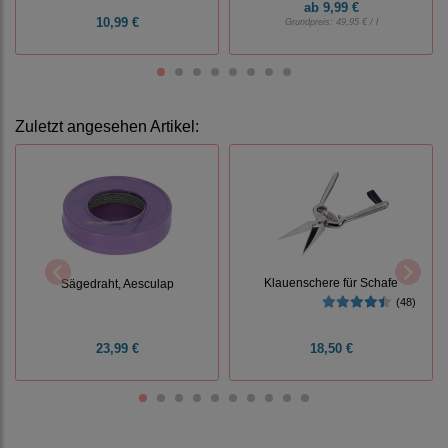
ab
9,99 €
10,99 €
Grundpreis:
49,95 € / l
Zuletzt angesehen Artikel:
Klauenschere für Schafe
Sägedraht, Aesculap
(48)
23,99 €
18,50 €