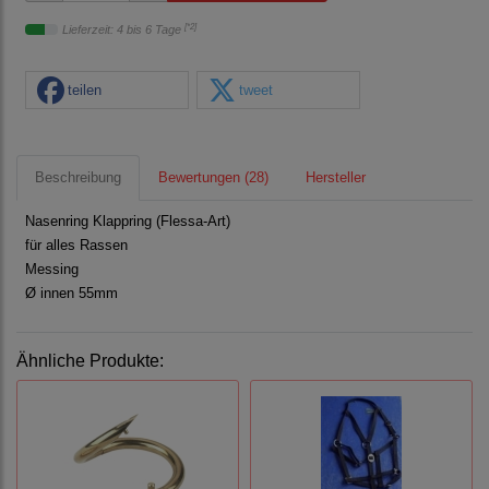
[*2]
Lieferzeit: 4 bis 6 Tage
teilen
tweet
Beschreibung
Bewertungen (28)
Hersteller
Nasenring Klappring (Flessa-Art)
für alles Rassen
Messing
Ø innen 55mm
Ähnliche Produkte: