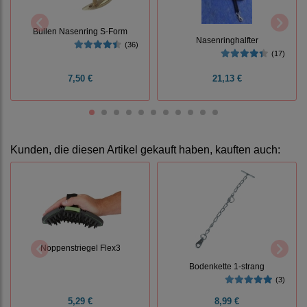
Bullen Nasenring S-Form
Nasenringhalfter
(36)
(17)
7,50 €
21,13 €
Kunden, die diesen Artikel gekauft haben, kauften auch:
Noppenstriegel Flex3
Bodenkette 1-strang
(3)
5,29 €
8,99 €