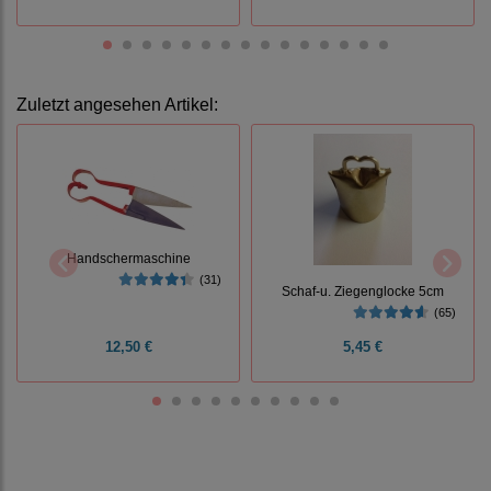
Zuletzt angesehen Artikel:
Handschermaschine
(31)
Schaf-u. Ziegenglocke 5cm
(65)
12,50 €
5,45 €