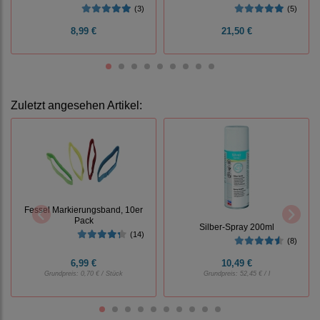
(3)
(5)
8,99 €
21,50 €
Zuletzt angesehen Artikel:
Fessel Markierungsband, 10er
Pack
Silber-Spray 200ml
(14)
(8)
6,99 €
10,49 €
Grundpreis:
0,70 € / Stück
Grundpreis:
52,45 € / l