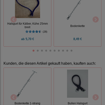
Halsgurt für Kälber, Kühe 25mm
Bodenkette
breit
(28)
ab
5,70 €
8,49 €
Kunden, die diesen Artikel gekauft haben, kauften auch:
Bodenkette 1-strang
Bullen Halsgurt