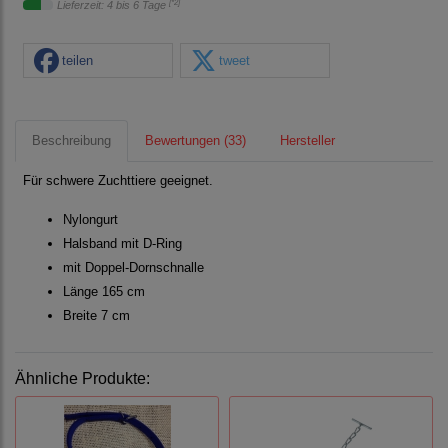
[*2]
Lieferzeit: 4 bis 6 Tage
teilen
tweet
Beschreibung
Bewertungen (33)
Hersteller
Für schwere Zuchttiere geeignet.
Nylongurt
Halsband mit D-Ring
mit Doppel-Dornschnalle
Länge 165 cm
Breite 7 cm
Ähnliche Produkte: