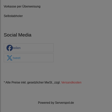
Vorkasse per Überweisung
Selbstabholer
Social Media
teilen
tweet
* Alle Preise inkl. gesetzlicher MwSt., zzgl.
Versandkosten
Powered by
Serverspot.de