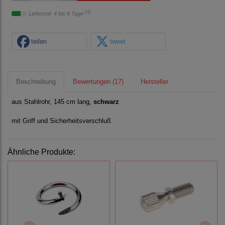
[*2]
Lieferzeit: 4 bis 6 Tage
teilen
tweet
Beschreibung
Bewertungen (17)
Hersteller
aus Stahlrohr, 145 cm lang,
schwarz
mit Griff und Sicherheitsverschluß
Ähnliche Produkte: