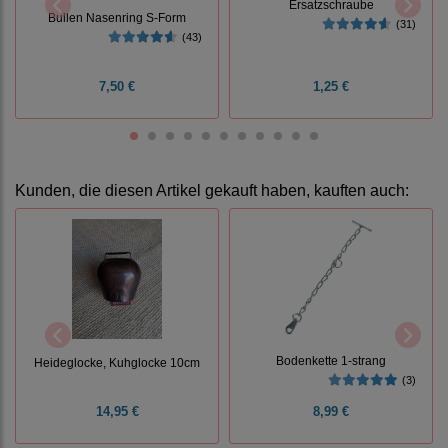
Ersatzschraube
Bullen Nasenring S-Form
(31)
(43)
7,50 €
1,25 €
Kunden, die diesen Artikel gekauft haben, kauften auch:
Bodenkette 1-strang
Heideglocke, Kuhglocke 10cm
(3)
14,95 €
8,99 €