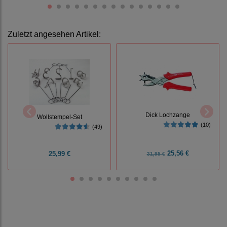
Zuletzt angesehen Artikel:
Dick Lochzange
Wollstempel-Set
(10)
(49)
25,56 €
25,99 €
31,95 €