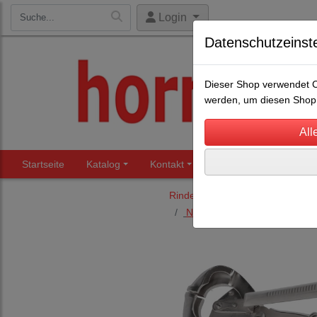
Login
Datenschutzeinst
Dieser Shop verwendet Co
werden, um diesen Shop 
Startseite
Katalog
Kontakt
Beratung
Märkte
Rinderhaltung
Nasenringe, Nasenbremsen u