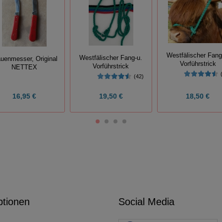
Westfälischer Fang
Westfälischer Fang-u.
auenmesser, Original
Vorführstrick
Vorführstrick
NETTEX
(42)
16,95 €
19,50 €
18,50 €
ptionen
Social Media