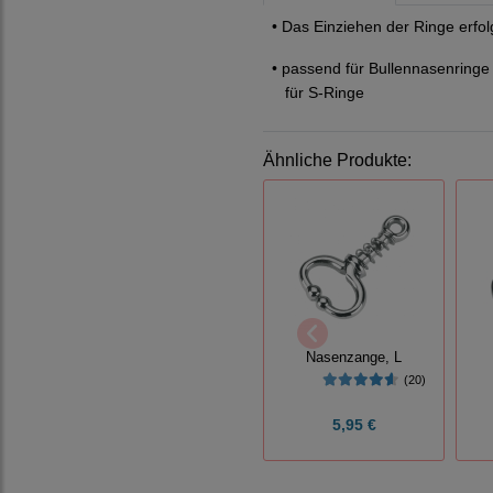
• Das Einziehen der Ringe erf
• passend für Bullennasenring
für S-Ringe
Ähnliche Produkte:
Nasenzange, L
(20)
5,95 €