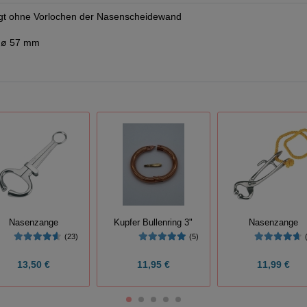
olgt ohne Vorlochen der Nasenscheidewand
e ø 57 mm
Nasenzange
Kupfer Bullenring 3"
Nasenzange
(23)
(5)
13,50 €
11,95 €
11,99 €