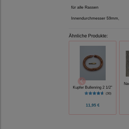
für alle Rassen
Innendurchmesser 59mm,
Ähnliche Produkte:
Na
Kupfer Bullenring 2 1/2"
(30)
11,95 €