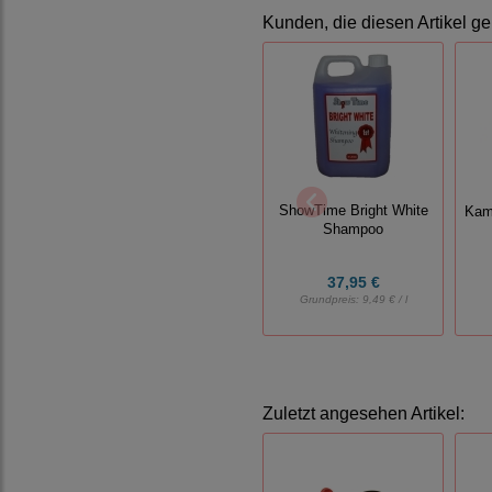
Kunden, die diesen Artikel ge
ShowTime Bright White
Kam
Shampoo
37,95 €
Grundpreis:
9,49 € / l
Zuletzt angesehen Artikel: