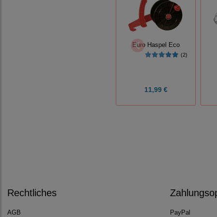
Euro Haspel Eco
(2)
11,99 €
Rechtliches
Zahlungso
AGB
PayPal