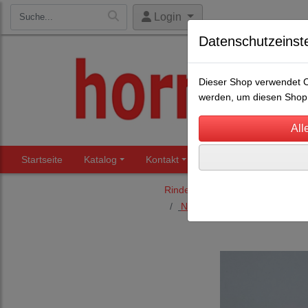
Login
Datenschutzeinst
Dieser Shop verwendet Co
werden, um diesen Shop 
Startseite
Katalog
Kontakt
Beratung
Märkte
Rinderhaltung
Nasenringe, Nasenbremsen u