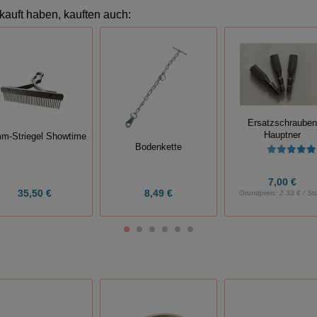
kauft haben, kauften auch:
Ersatzschraube
Hauptner
m-Striegel Showtime
Bodenkette
7,00 €
35,50 €
8,49 €
Grundpreis:
2,33 € / St