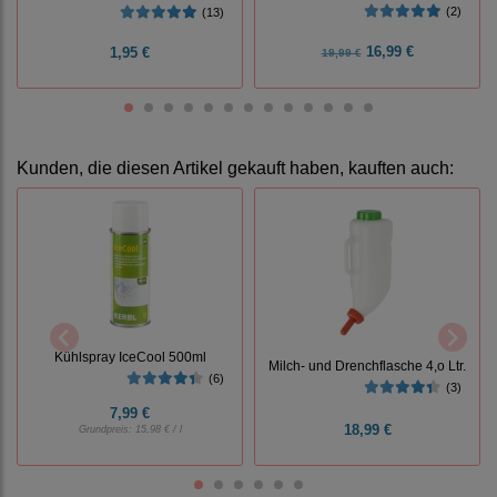
(2)
(13)
16,99 €
1,95 €
19,99 €
Kunden, die diesen Artikel gekauft haben, kauften auch:
Kühlspray IceCool 500ml
Milch- und Drenchflasche 4,o Ltr.
(6)
(3)
7,99 €
18,99 €
Grundpreis:
15,98 € / l