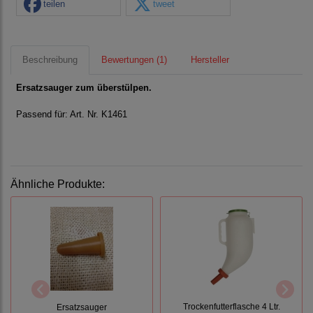
teilen
tweet
Beschreibung
Bewertungen (1)
Hersteller
E
rsatzsauger zum überstülpen.
Passend für: Art. Nr. K1461
Ähnliche Produkte:
Trockenfutterflasche 4 Ltr.
Ersatzsauger