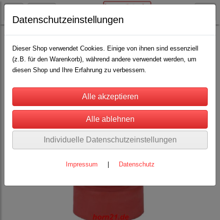
Datenschutzeinstellungen
Rinderhaltung
Drencher, Tränkeflaschen, Eimer und Sauger
(27)
Dieser Shop verwendet Cookies. Einige von ihnen sind essenziell
(z.B. für den Warenkorb), während andere verwendet werden, um
diesen Shop und Ihre Erfahrung zu verbessern.
Individuelle Datenschutzeinstellungen
Impressum
|
Datenschutz