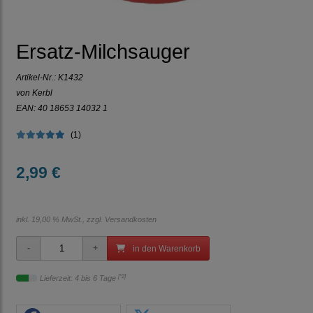
Ersatz-Milchsauger
Artikel-Nr.:
K1432
von Kerbl
EAN: 40 18653 14032 1
(1)
2,99 €
inkl. 19,00 % MwSt., zzgl.
Versandkosten
in den Warenkorb
[*2]
Lieferzeit: 4 bis 6 Tage