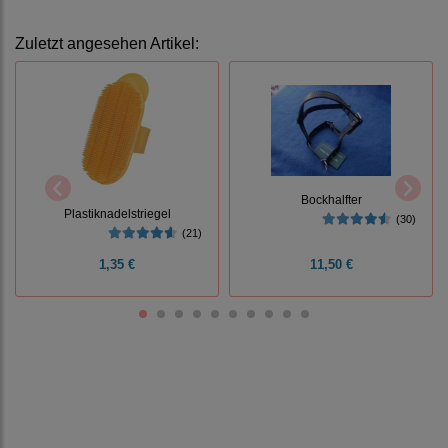
Zuletzt angesehen Artikel:
Bockhalfter
Plastiknadelstriegel
(30)
(21)
1,35 €
11,50 €