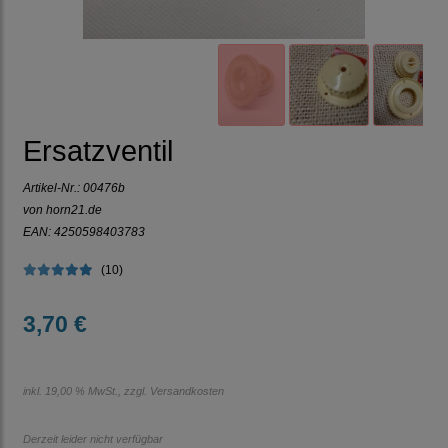
Ersatzventil
Artikel-Nr.:
00476b
von horn21.de
EAN: 4250598403783
(10)
3,70 €
inkl. 19,00 % MwSt., zzgl.
Versandkosten
Derzeit leider nicht verfügbar