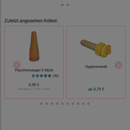
Zuletzt angesehen Artikel:
Hygieneventil
Flaschensauger 6 Stück
(35)
6,95 €
ab
6,79 €
Grundpreis:
1,16 € / Stück