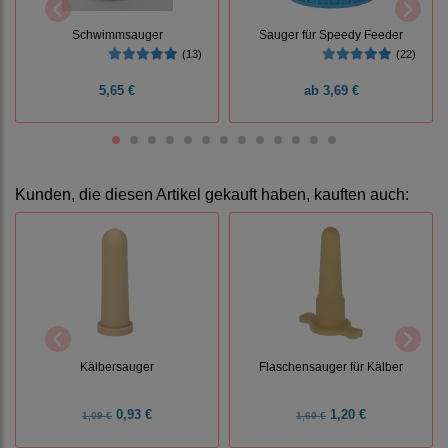
Schwimmsauger
Sauger für Speedy Feeder
(13)
(22)
5,65 €
ab
3,69 €
Kunden, die diesen Artikel gekauft haben, kauften auch:
Kälbersauger
Flaschensauger für Kälber
0,93 €
1,20 €
1,09 €
1,60 €