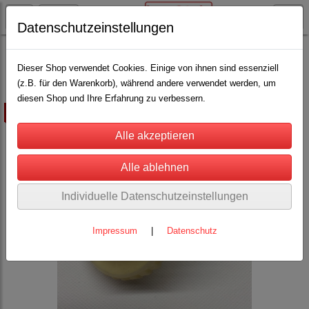
Datenschutzeinstellungen
Rinderhaltung
Drencher, Tränkeflaschen, Eimer und Sauger
(27)
Dieser Shop verwendet Cookies. Einige von ihnen sind essenziell
(z.B. für den Warenkorb), während andere verwendet werden, um
diesen Shop und Ihre Erfahrung zu verbessern.
ausverkauft
Individuelle Datenschutzeinstellungen
Impressum
|
Datenschutz