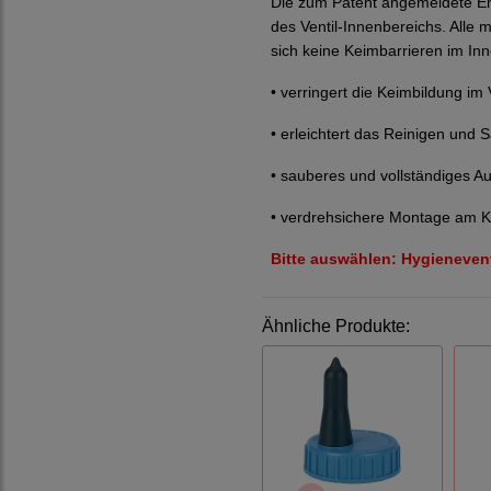
Die zum Patent angemeldete Ent
des Ventil-Innenbereichs. Alle
sich keine Keimbarrieren im Inne
• verringert die Keimbildung im 
• erleichtert das Reinigen und 
• sauberes und vollständiges Au
• verdrehsichere Montage am K
Bitte auswählen: Hygienevent
Ähnliche Produkte: