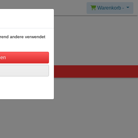
Warenkorb -
ährend andere verwendet