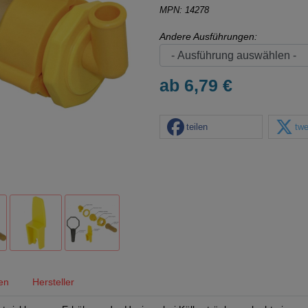
MPN: 14278
Andere Ausführungen:
ab 6,79 €
teilen
twe
en
Hersteller