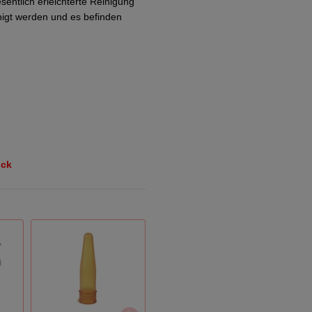
entlich erleichterte Reinigung
nigt werden und es befinden
ück