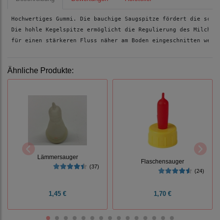
Hochwertiges Gummi. Die bauchige Saugspitze fördert die schn
Die hohle Kegelspitze ermöglicht die Regulierung des Milchfl
für einen stärkeren Fluss näher am Boden eingeschnitten werd
Ähnliche Produkte:
Lämmersauger
Flaschensauger
(37)
(24)
1,45 €
1,70 €