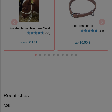
Lederhalsband
Strickhalfter mit Ring aus Sisal
(38)
(56)
2,13 €
ab
10,95 €
4,25 €
Rechtliches
AGB