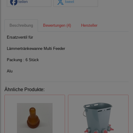
teilen
tweet
Beschreibung
Bewertungen (4)
Hersteller
Ersatzventil für
Lämmertränkewanne Multi Feeder
Packung : 6 Stück
Alu
Ähnliche Produkte: