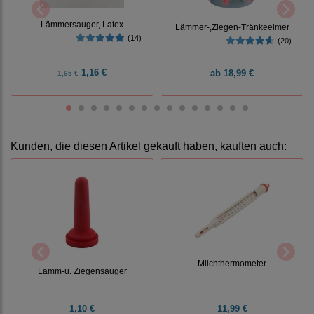
Lämmersauger, Latex
Lämmer-,Ziegen-Tränkeeimer
(14)
(20)
1,16 €
ab
18,99 €
1,65 €
Kunden, die diesen Artikel gekauft haben, kauften auch:
Milchthermometer
Lamm-u. Ziegensauger
1,10 €
11,99 €