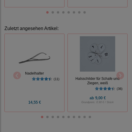
Zuletzt angesehen Artikel:
Nadelhalter
Halsschilder für Schafe und
(11)
Ziegen, weiß
(36)
ab
9,00 €
14,55 €
Grundpreis:
0,90 € / Stück