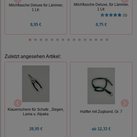
Milchflasche Deluxe, für Lämmer,
Milchflasche Deluxe für Lämmer,
1 Ltr.
1 Ltr.
(1)
8,95 €
8,75 €
Zuletzt angesehen Artikel:
Klauenschere für Schafe , Ziegen,
Halfter mit Zugband, Gr. 7
Lama u. Alpaka
28,95 €
ab
12,33 €