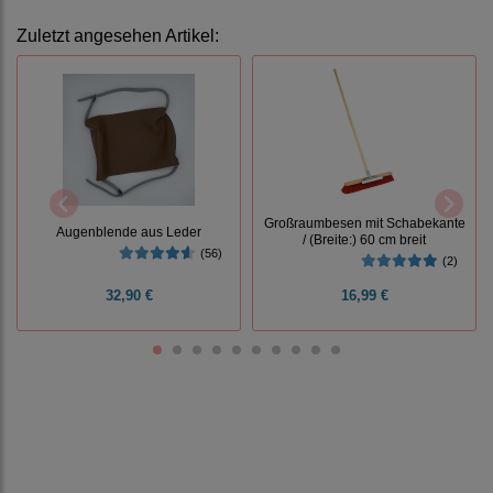
Zuletzt angesehen Artikel:
Großraumbesen mit Schabekante
Augenblende aus Leder
/ (Breite:) 60 cm breit
(56)
(2)
32,90 €
16,99 €