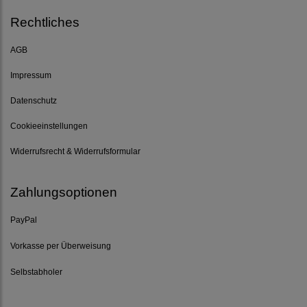
Rechtliches
AGB
Impressum
Datenschutz
Cookieeinstellungen
Widerrufsrecht & Widerrufsformular
Zahlungsoptionen
PayPal
Vorkasse per Überweisung
Selbstabholer