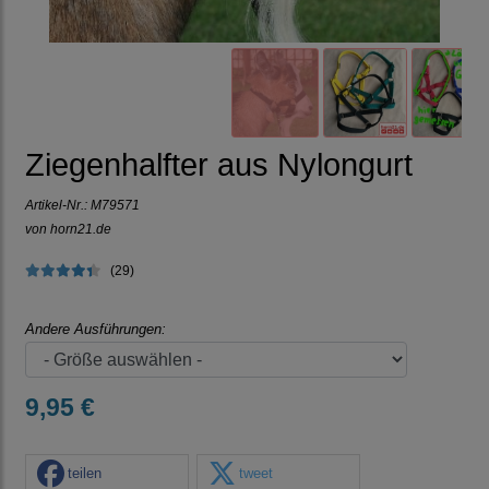
Ziegenhalfter aus Nylongurt
Artikel-Nr.:
M79571
von horn21.de
(29)
Andere Ausführungen:
9,95 €
teilen
tweet