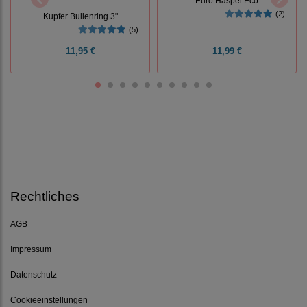
Euro Haspel Eco
(2)
Kupfer Bullenring 3"
(5)
11,95 €
11,99 €
Rechtliches
AGB
Impressum
Datenschutz
Cookieeinstellungen