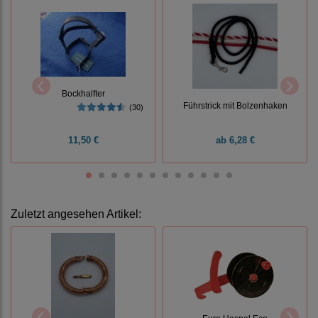
Bockhalfter
Führstrick mit Bolzenhaken
(30)
11,50 €
ab
6,28 €
Zuletzt angesehen Artikel: