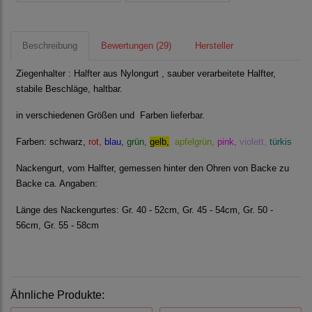
Beschreibung
Bewertungen (29)
Hersteller
Ziegenhalter : Halfter aus Nylongurt , sauber verarbeitete Halfter,
stabile Beschläge, haltbar.
in verschiedenen Größen und Farben lieferbar.
Farben:
schwarz,
rot,
blau,
grün,
gelb,
apfelgrün,
pink,
violett,
türkis
Nackengurt, vom Halfter, gemessen hinter den Ohren von Backe zu
Backe ca. Angaben:
Länge des Nackengurtes: Gr. 40 - 52cm, Gr. 45 - 54cm, Gr. 50 -
56cm, Gr. 55 - 58cm
Ähnliche Produkte: