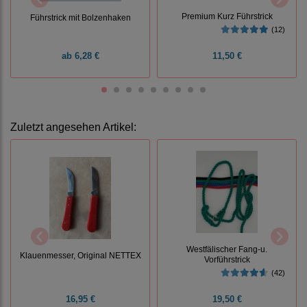
Premium Kurz Führstrick
Führstrick mit Bolzenhaken
(12)
ab
6,28 €
11,50 €
Zuletzt angesehen Artikel:
Westfälischer Fang-u.
Klauenmesser, Original NETTEX
Vorführstrick
(42)
16,95 €
19,50 €