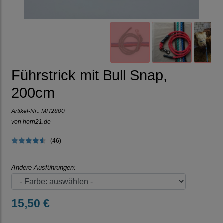
Führstrick mit Bull Snap,
200cm
Artikel-Nr.:
MH2800
von horn21.de
(46)
Andere Ausführungen:
15,50 €