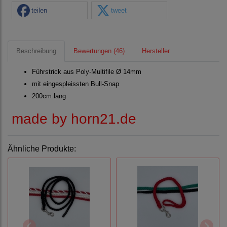
teilen
tweet
Beschreibung
Bewertungen (46)
Hersteller
Führstrick aus Poly-Multifile Ø 14mm
mit eingespleissten Bull-Snap
200cm lang
made by horn21.de
Ähnliche Produkte: