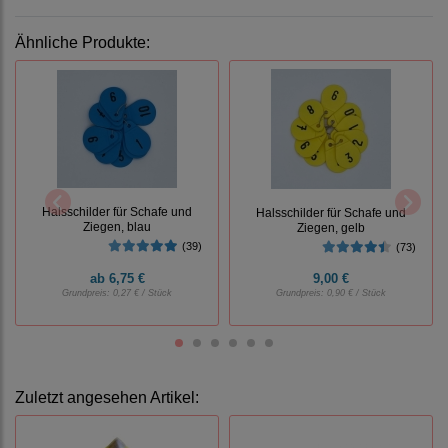
Ähnliche Produkte:
Halsschilder für Schafe und
Halsschilder für Schafe und
Ziegen, blau
Ziegen, gelb
(39)
(73)
ab
6,75 €
9,00 €
Grundpreis:
0,27 € / Stück
Grundpreis:
0,90 € / Stück
Zuletzt angesehen Artikel: