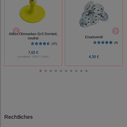
Allflex-Ohrmarken Gr.0 Dornteil,
Ersatzventil
neutral
(4)
(37)
7,65 €
4,50 €
Grundpreis:
0,38 € / Stück
Rechtliches