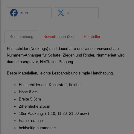
teilen
tweet
Beschreibung
Bewertungen (37)
Hersteller
Halsschilder (Necktags) sind dauerhafte und wieder verwendbare
Nummern-Anhänger für Schafe, Ziegen und Rinder. Nummeriert wird
durch Lasergravur, Heißfolien-Prägung.
Beste Materialien, leichte Lesbarkeit und simple Handhabung.
Halsschilder aus Kunststoff, flexibel
Höhe 8 cm
Breite 5,5cm
Ziffernhöhe 2,5cm
10er Packung, ( 1-10, 11-20, 21-30 usw.)
Farbe: orange
beidseitig nummeriert