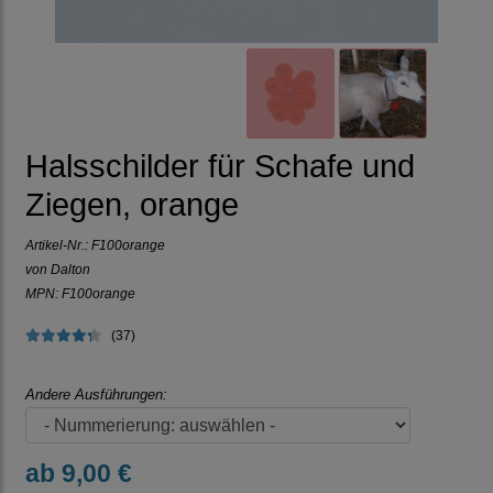
Halsschilder für Schafe und
Ziegen, orange
Artikel-Nr.:
F100orange
von Dalton
MPN: F100orange
(37)
Andere Ausführungen:
ab 9,00 €