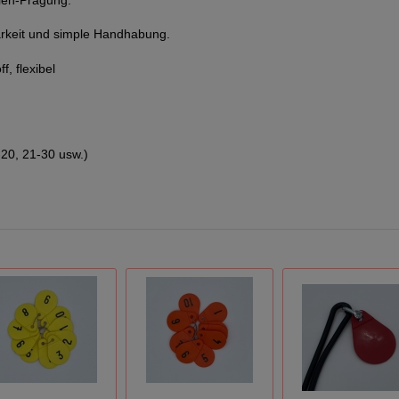
lien-Prägung.
barkeit und simple Handhabung.
f, flexibel
-20, 21-30 usw.)