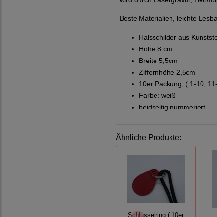
wird durch Lasergravur, Heißfo
Beste Materialien, leichte Les
Halsschilder aus Kunststof
Höhe 8 cm
Breite 5,5cm
Ziffernhöhe 2,5cm
10er Packung, ( 1-10, 11
Farbe: weiß
beidseitig nummeriert
Ähnliche Produkte:
Schlüsselring ( 10er