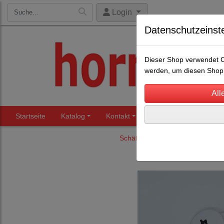
Login
Datenschutzeinst
Dieser Shop verwendet Co
werden, um diesen Shop 
Startseite
Katalog
Kontakt
Beratung
Märkte
Schäfereibedarf
Halsschilder 