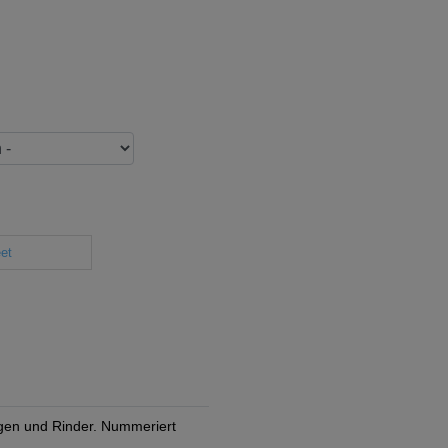
et
gen und Rinder. Nummeriert