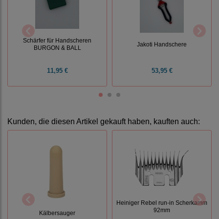
Schärfer für Handscheren
Jakoti Handschere
BURGON & BALL
11,95 €
53,95 €
Kunden, die diesen Artikel gekauft haben, kauften auch:
Heiniger Rebel run-in Scherkamm
92mm
Kälbersauger