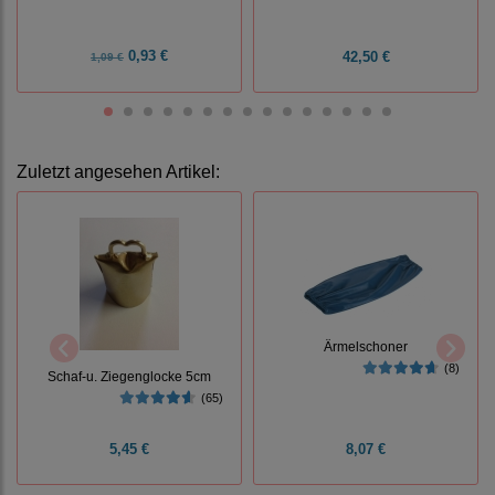
0,93 €
42,50 €
1,09 €
Zuletzt angesehen Artikel:
Ärmelschoner
(8)
Schaf-u. Ziegenglocke 5cm
(65)
5,45 €
8,07 €