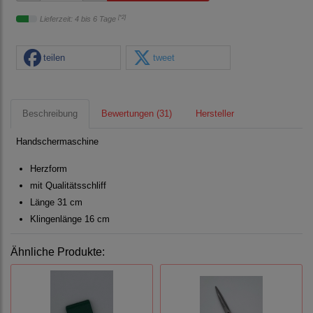
[*2]
Lieferzeit: 4 bis 6 Tage
teilen
tweet
Beschreibung
Bewertungen (31)
Hersteller
Handschermaschine
Herzform
mit Qualitätsschliff
Länge 31 cm
Klingenlänge 16 cm
Ähnliche Produkte: