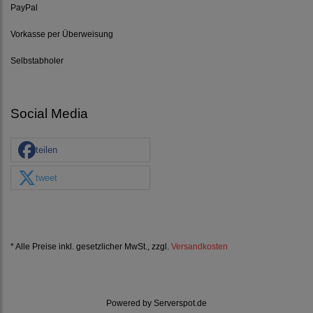
PayPal
Vorkasse per Überweisung
Selbstabholer
Social Media
teilen
tweet
* Alle Preise inkl. gesetzlicher MwSt., zzgl.
Versandkosten
Powered by
Serverspot.de