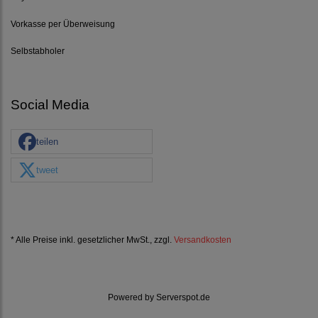
Vorkasse per Überweisung
Selbstabholer
Social Media
teilen
tweet
* Alle Preise inkl. gesetzlicher MwSt., zzgl.
Versandkosten
Powered by
Serverspot.de