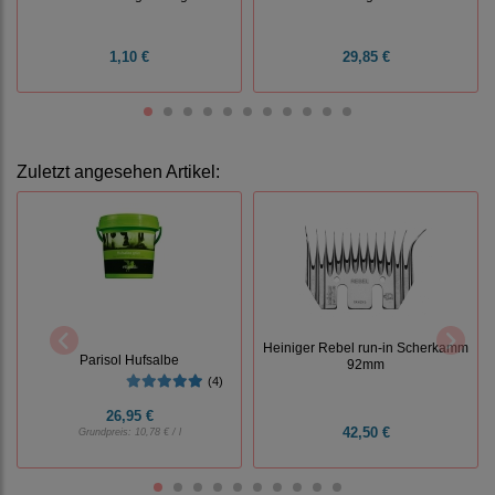
1,10 €
29,85 €
Zuletzt angesehen Artikel:
Heiniger Rebel run-in Scherkamm
Parisol Hufsalbe
92mm
(4)
26,95 €
42,50 €
Grundpreis:
10,78 € / l