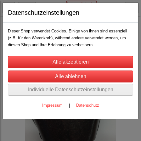
Datenschutzeinstellungen
Weideglocken
Schaf-u. Ziegenglöckchen
(11)
Dieser Shop verwendet Cookies. Einige von ihnen sind essenziell
(z.B. für den Warenkorb), während andere verwendet werden, um
diesen Shop und Ihre Erfahrung zu verbessern.
Individuelle Datenschutzeinstellungen
Impressum
|
Datenschutz