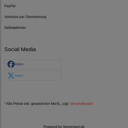
PayPal
Vorkasse per Überweisung
Selbstabholer
Social Media
teilen
tweet
* Alle Preise inkl. gesetzlicher MwSt., zzgl.
Versandkosten
Powered by
Serverspot.de