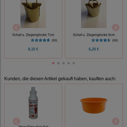
Schaf-u. Ziegenglocke 7cm
Schaf-u. Ziegenglocke 6cm
(50)
(60)
8,15 €
6,25 €
Kunden, die diesen Artikel gekauft haben, kauften auch:
ShowTime Hair Set