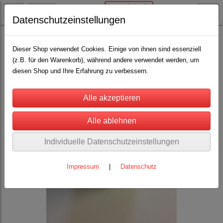
Datenschutzeinstellungen
Weideglocken
Schaf-u. Ziegenglöckchen
(11)
Dieser Shop verwendet Cookies. Einige von ihnen sind essenziell
(z.B. für den Warenkorb), während andere verwendet werden, um
diesen Shop und Ihre Erfahrung zu verbessern.
Individuelle Datenschutzeinstellungen
Impressum
|
Datenschutz