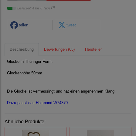
[*2]
Lieferzeit: 4 bis 6 Tage
teilen
tweet
Beschreibung
Bewertungen (65)
Hersteller
Glocke in Thüringer Form.
Glockenhöhe 50mm
Die Glocke ist vermessingt und hat einen angenehmen Klang.
Dazu passt das Halsband W74370
Ähnliche Produkte: