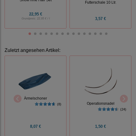
Futterschale 10 Ltr.
22,95 €
3,57 €
Grundpreis:
22,95 € / l
Zuletzt angesehen Artikel:
Ärmelschoner
Operationsnadel
(8)
(24)
8,07 €
1,50 €