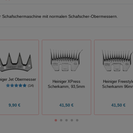
er Schafschermaschine mit normalen Schafscher-Obermessern.
niger Jet Obermesser
Heiniger XPress
Heiniger Freestyl
(14)
Scherkamm, 93,5mm
Scherkamm 96m
9,90 €
41,50 €
41,50 €