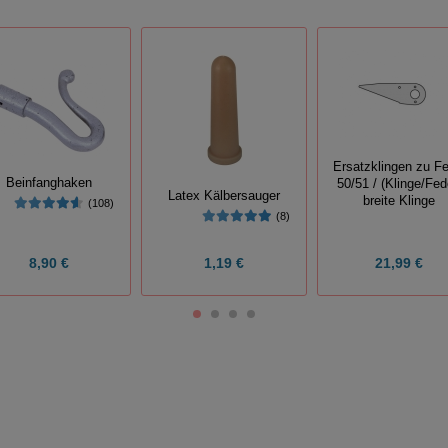
Ersatzklingen zu Fe
Beinfanghaken
50/51 / (Klinge/Fed
Latex Kälbersauger
breite Klinge
(108)
(8)
8,90 €
1,19 €
21,99 €