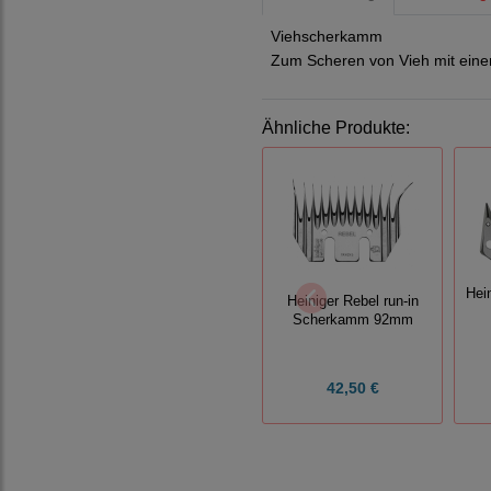
Viehscherkamm
Zum Scheren von Vieh mit ein
Ähnliche Produkte:
Hei
Heiniger Rebel run-in
Scherkamm 92mm
42,50 €