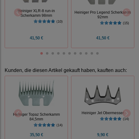
Heiniger XLR-8 run-in
Heiniger Pro Legend Scherkamm
Scherkamm 98mm
92mm
(10)
(15)
41,50 €
41,50 €
Kunden, die diesen Artikel gekauft haben, kauften auch:
Heiniger Jet Obermesser
Heiniger Topaz Scherkamm
84,5mm
(14)
(14)
35,50 €
9,90 €