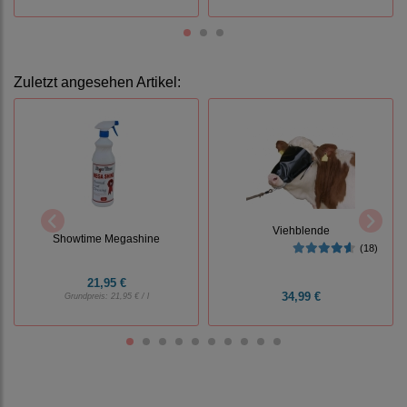
Zuletzt angesehen Artikel:
Viehblende
Showtime Megashine
(18)
21,95 €
34,99 €
Grundpreis:
21,95 € / l