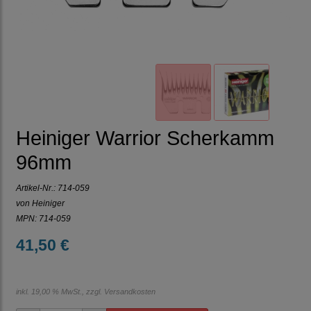
Heiniger Warrior Scherkamm
96mm
Artikel-Nr.:
714-059
von Heiniger
MPN: 714-059
41,50 €
inkl. 19,00 % MwSt., zzgl.
Versandkosten