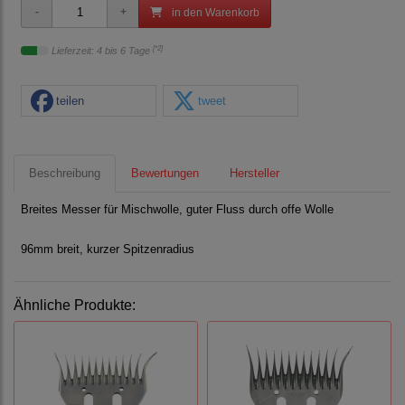
in den Warenkorb
[*2]
Lieferzeit: 4 bis 6 Tage
teilen
tweet
Beschreibung
Bewertungen
Hersteller
Breites Messer für Mischwolle, guter Fluss durch offe Wolle
96mm breit, kurzer Spitzenradius
Ähnliche Produkte: