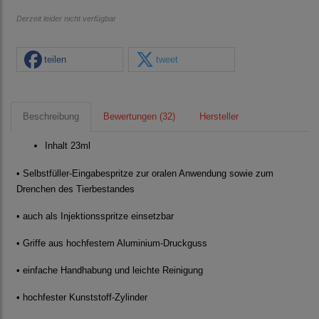
Derzeit leider nicht verfügbar
teilen
tweet
Beschreibung
Bewertungen (32)
Hersteller
Inhalt 23ml
• Selbstfüller-Eingabespritze zur oralen Anwendung sowie zum
Drenchen des Tierbestandes
• auch als Injektionsspritze einsetzbar
• Griffe aus hochfestem Aluminium-Druckguss
• einfache Handhabung und leichte Reinigung
• hochfester Kunststoff-Zylinder