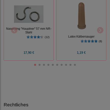
Nasenring "Hauptner" 57 mm NR-
Stahl
Latex Kälbersauger
(12)
(8)
17,90 €
1,19 €
Rechtliches