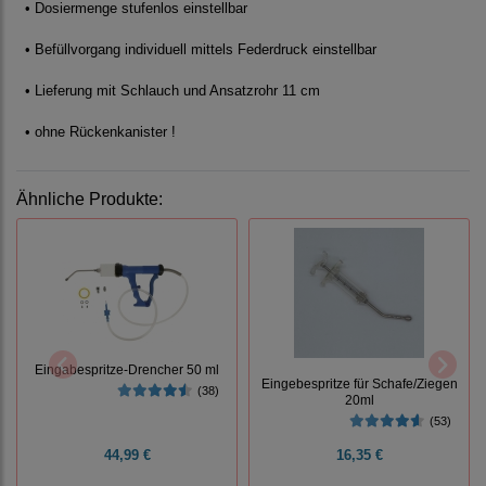
• Dosiermenge stufenlos einstellbar
• Befüllvorgang individuell mittels Federdruck einstellbar
• Lieferung mit Schlauch und Ansatzrohr 11 cm
• ohne Rückenkanister !
Ähnliche Produkte:
Eingabespritze-Drencher 50 ml
Eingebespritze für Schafe/Ziegen
(38)
20ml
(53)
44,99 €
16,35 €