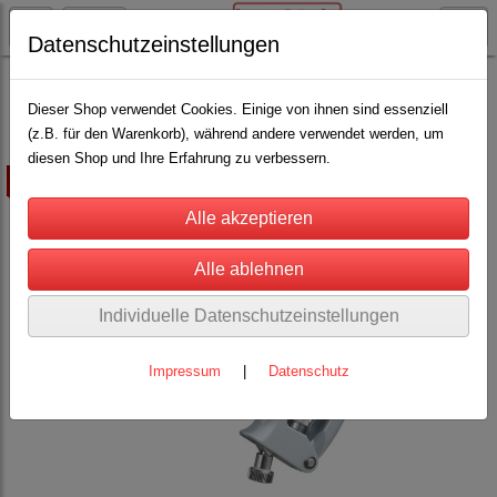
Datenschutzeinstellungen
Schäfereibedarf
Eingabespritzen / Drencher
(11)
Dieser Shop verwendet Cookies. Einige von ihnen sind essenziell
(z.B. für den Warenkorb), während andere verwendet werden, um
diesen Shop und Ihre Erfahrung zu verbessern.
ausverkauft
Individuelle Datenschutzeinstellungen
Impressum
|
Datenschutz