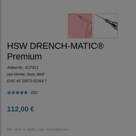
HSW DRENCH-MATIC®
Premium
Artikel-Nr.:
K27413
von Henke, Sass, Wolf
EAN: 40 35873 02364 7
(32)
112,00 €
inkl. 19,00 % MwSt., zzgl.
Versandkosten