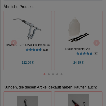
Ähnliche Produkte:
HSW DRENCH-MATIC® Premium
Rückenkanister 2,5 l
(32)
(12)
112,00 €
24,99 €
Kunden, die diesen Artikel gekauft haben, kauften auch: