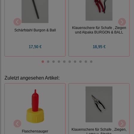
Klauenschere für Schafe , Ziegen
Schärfstahl Burgon & Ball
und Alpaka BURGON & BALL
17,50 €
18,95 €
Zuletzt angesehen Artikel:
Klauenschere für Schafe , Ziegen,
Flaschensauger
Lama u. Alpaka