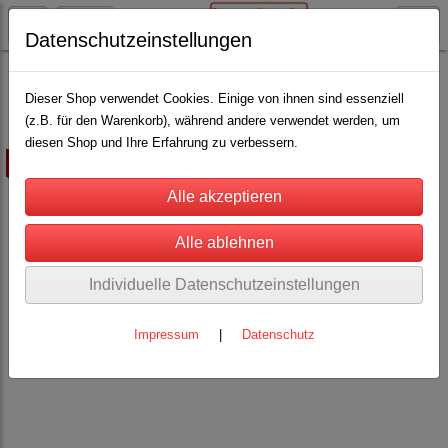
Datenschutzeinstellungen
Schäfereibedarf
Eingabespritzen / Drencher
(11)
Dieser Shop verwendet Cookies. Einige von ihnen sind essenziell
(z.B. für den Warenkorb), während andere verwendet werden, um
diesen Shop und Ihre Erfahrung zu verbessern.
ausverkauft
Individuelle Datenschutzeinstellungen
Impressum
|
Datenschutz