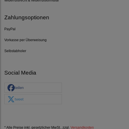
Widerrufsrecht & Widerrufsformular
Zahlungsoptionen
PayPal
Vorkasse per Überweisung
Selbstabholer
Social Media
teilen
tweet
* Alle Preise inkl. gesetzlicher MwSt., zzgl.
Versandkosten