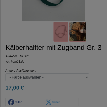
Kälberhalfter mit Zugband Gr. 3
Artikel-Nr.:
MH973
von horn21.de
Andere Ausführungen:
17,00 €
teilen
tweet