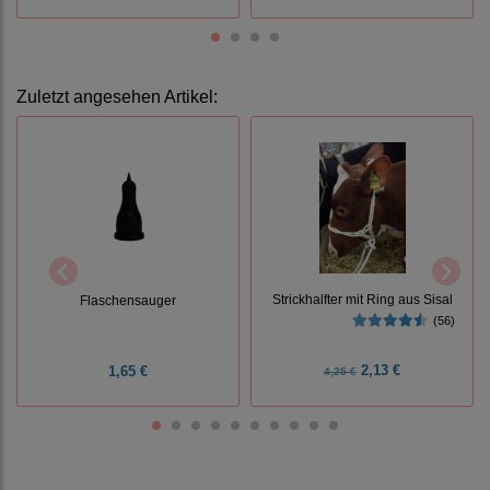
Zuletzt angesehen Artikel:
Strickhalfter mit Ring aus Sisal
Flaschensauger
(56)
2,13 €
1,65 €
4,25 €