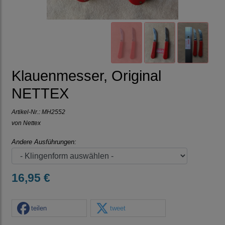
Klauenmesser, Original
NETTEX
Artikel-Nr.:
MH2552
von Nettex
Andere Ausführungen:
16,95 €
teilen
tweet