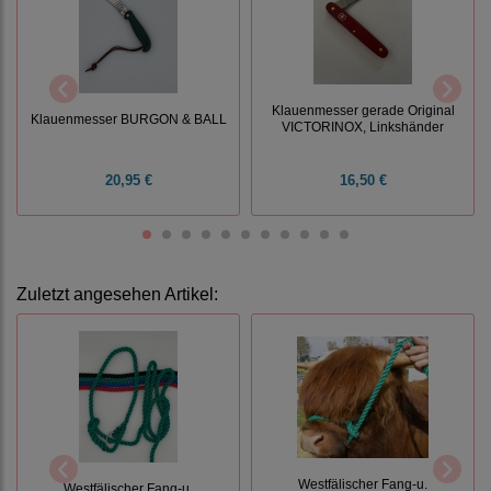
Klauenmesser gerade Original
Klauenmesser BURGON & BALL
VICTORINOX, Linkshänder
20,95 €
16,50 €
Zuletzt angesehen Artikel:
Westfälischer Fang-u.
Westfälischer Fang-u.