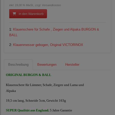
inkl. 19,00 % MwSt., zzgl.
Versandkosten
in den Warenkorb
1:
Klauenschere für Schafe , Ziegen und Alpaka BURGON &
BALL
2:
Klauenmesser gebogen, Original VICTORINOX
Beschreibung
Bewertungen
Hersteller
ORIGINAL BURGON & BALL
Klauenschere für Lämmer, Schafe, Ziegen und Lama und
Alpaka
19,5 cm lang, Schneide 5cm, Gewicht 163g
SUPER Qualität aus England.
5 Jahre Garantie