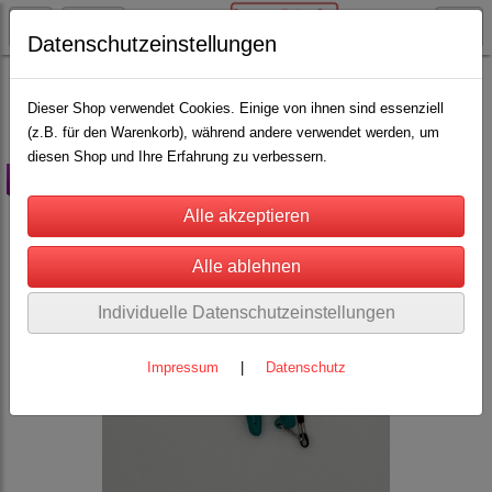
Datenschutzeinstellungen
Schäfereibedarf
Klauenpflege für Schafe
Klauenscheren
(16)
Dieser Shop verwendet Cookies. Einige von ihnen sind essenziell
(z.B. für den Warenkorb), während andere verwendet werden, um
diesen Shop und Ihre Erfahrung zu verbessern.
Set
Individuelle Datenschutzeinstellungen
Impressum
|
Datenschutz