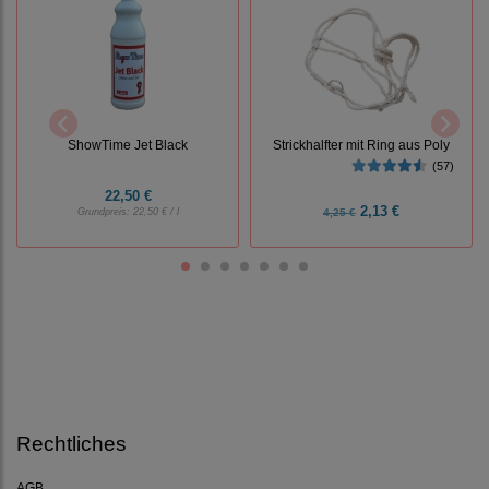
Strickhalfter mit Ring aus Poly
ShowTime Jet Black
(57)
22,50 €
2,13 €
Grundpreis:
22,50 € / l
4,25 €
Rechtliches
AGB