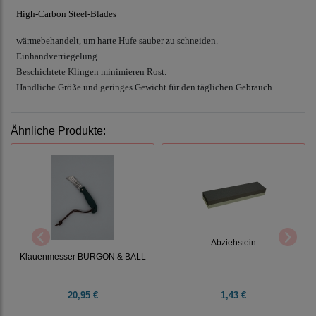
High-Carbon Steel-Blades
wärmebehandelt, um harte Hufe sauber zu schneiden.

Einhandverriegelung.

Beschichtete Klingen minimieren Rost.

Handliche Größe und geringes Gewicht für den täglichen Gebrauch.
Ähnliche Produkte:
Abziehstein
Klauenmesser BURGON & BALL
20,95 €
1,43 €