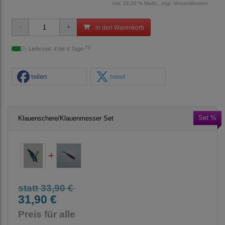
inkl. 19,00 % MwSt., zzgl.
Versandkosten
in den Warenkorb
[*2]
Lieferzeit: 4 bis 6 Tage
teilen
tweet
Set %
Klauenschere/Klauenmesser Set
statt 33,90 €
31,90 €
Preis für alle