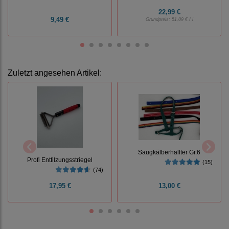
22,99 €
9,49 €
Grundpreis:
51,09 € / l
Zuletzt angesehen Artikel:
Saugkälberhalfter Gr.6
Profi Entfilzungsstriegel
(15)
(74)
17,95 €
13,00 €