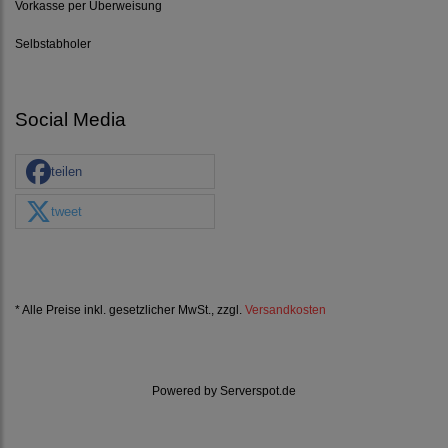
Vorkasse per Überweisung
Selbstabholer
Social Media
teilen
tweet
* Alle Preise inkl. gesetzlicher MwSt., zzgl.
Versandkosten
Powered by
Serverspot.de