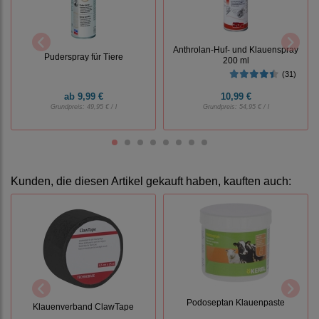
Anthrolan-Huf- und Klauenspray
Puderspray für Tiere
200 ml
(31)
ab
9,99 €
10,99 €
Grundpreis:
49,95 € / l
Grundpreis:
54,95 € / l
Kunden, die diesen Artikel gekauft haben, kauften auch:
Podoseptan Klauenpaste
Klauenverband ClawTape