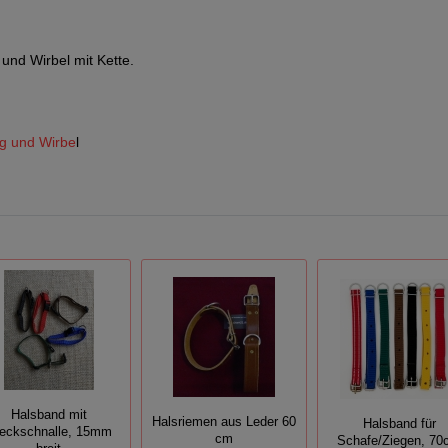
 und Wirbel mit Kette.
ng und Wirbe
l
Halsband mit
Halsriemen aus Leder 60
Halsband für
eckschnalle, 15mm
cm
Schafe/Ziegen, 7