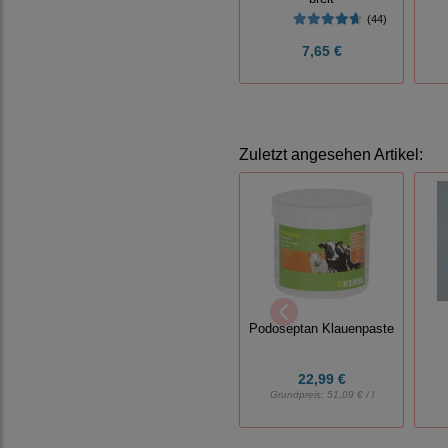
(44)
7,65 €
Zuletzt angesehen Artikel:
Podoseptan Klauenpaste
22,99 €
Grundpreis:
51,09 € / l