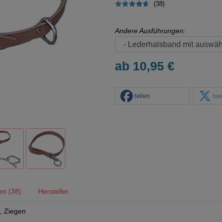
(38)
Andere Ausführungen:
ab 10,95 €
teilen
twe
en (38)
Hersteller
, Ziegen