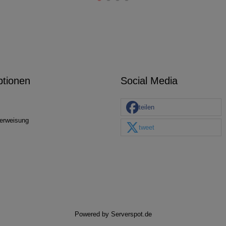
ptionen
Social Media
teilen
erweisung
tweet
Powered by
Serverspot.de