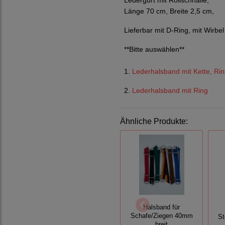
Ledergurt mit Rollschnalle,
Länge 70 cm, Breite 2,5 cm,
Lieferbar mit D-Ring, mit Wirbel
**Bitte auswählen**
1.
Lederhalsband mit Kette, Ri
2.
Lederhalsband mit Ring
Ähnliche Produkte:
Halsband für
Schafe/Ziegen 40mm
St
breit