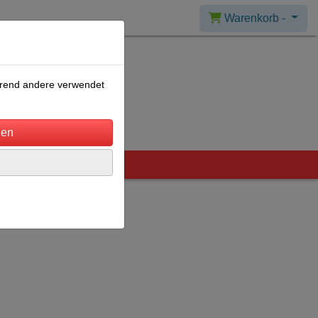
Warenkorb -
ährend andere verwendet