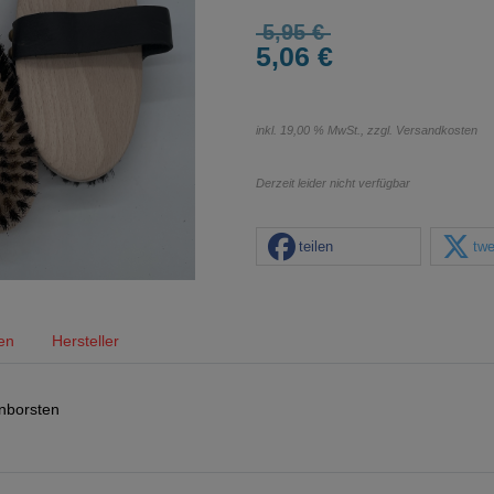
5,95 €
5,06 €
inkl. 19,00 % MwSt., zzgl.
Versandkosten
Derzeit leider nicht verfügbar
teilen
twe
en
Hersteller
nborsten