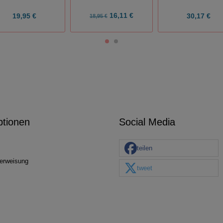
16,11 €
19,95 €
30,17 €
18,95 €
ptionen
Social Media
teilen
erweisung
tweet