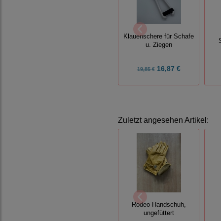
Klauenschere für Schafe
u. Ziegen
16,87 €
19,85 €
Zuletzt angesehen Artikel:
Rodeo Handschuh,
ungefüttert