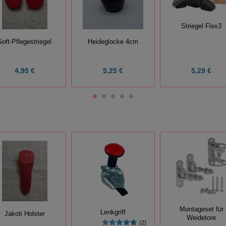
Striegel Flex3
Soft-Pflegestriegel
Heideglocke 4cm
4,95 €
5,25 €
5,29 €
Montageset für
Lenkgriff
Jakoti Holster
Weidetore
(2)