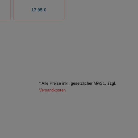
17,95 €
7,50 €
* Alle Preise inkl. gesetzlicher MwSt., zzgl.
Versandkosten