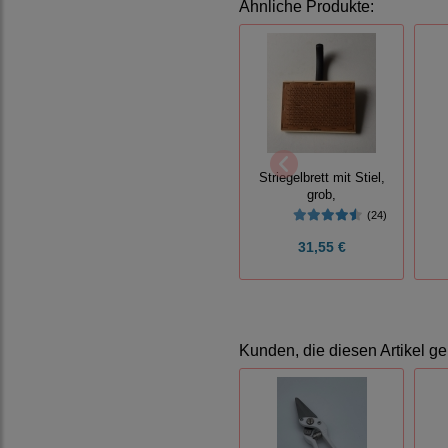
Ähnliche Produkte:
Striegelbrett mit Stiel,
grob,
(24)
31,55 €
Kunden, die diesen Artikel ge