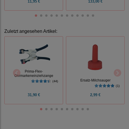
11,95 €
133,00 €
Zuletzt angesehen Artikel:
Prima-Flex-
Ohrmarkeneinziehzange
Ersatz-Milchsauger
(44)
(1)
31,90 €
2,99 €