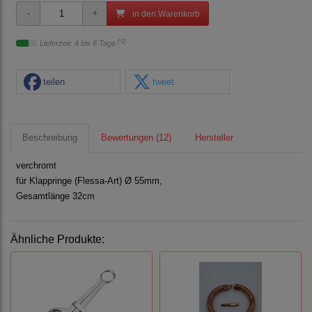
in den Warenkorb
[*2]
Lieferzeit: 4 bis 6 Tage
teilen
tweet
Beschreibung
Bewertungen (12)
Hersteller
verchromt
für Klappringe (Flessa-Art) Ø 55mm,
Gesamtlänge 32cm
Ähnliche Produkte: