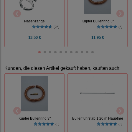
Nasenzange
Kupfer Bullenring 3"
(23)
(5)
13,50 €
11,95 €
Kunden, die diesen Artikel gekauft haben, kauften auch:
Kupfer Bullenring 3"
Bullenführstab 1,20 m Hauptner
(5)
(3)