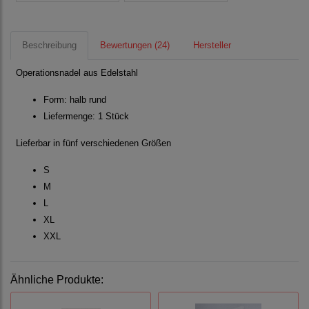
Beschreibung
Bewertungen (24)
Hersteller
Operationsnadel aus Edelstahl
Form: halb rund
Liefermenge: 1 Stück
Lieferbar in fünf verschiedenen Größen
S
M
L
XL
XXL
Ähnliche Produkte: