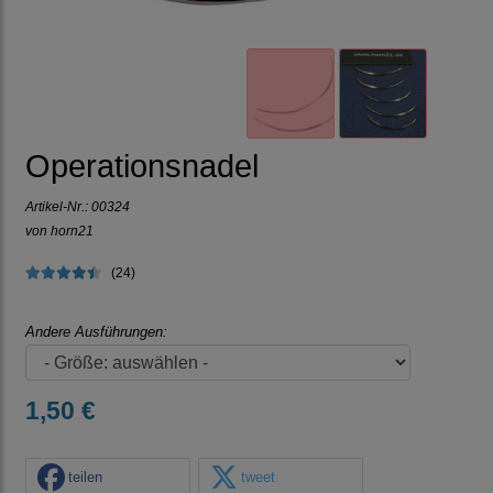
Operationsnadel
Artikel-Nr.:
00324
von horn21
(24)
Andere Ausführungen:
1,50 €
teilen
tweet