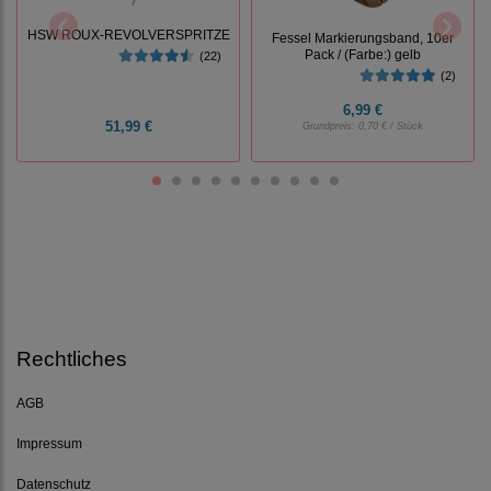
HSW ROUX-REVOLVERSPRITZE
Fessel Markierungsband, 10er
Pack / (Farbe:) gelb
(22)
(2)
6,99 €
51,99 €
Grundpreis:
0,70 € / Stück
Rechtliches
AGB
Impressum
Datenschutz