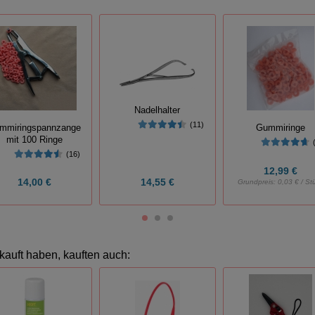
Nadelhalter
(11)
mmiringspannzange
Gummiringe
mit 100 Ringe
(16)
12,99 €
14,00 €
14,55 €
Grundpreis:
0,03 € / St
kauft haben, kauften auch: