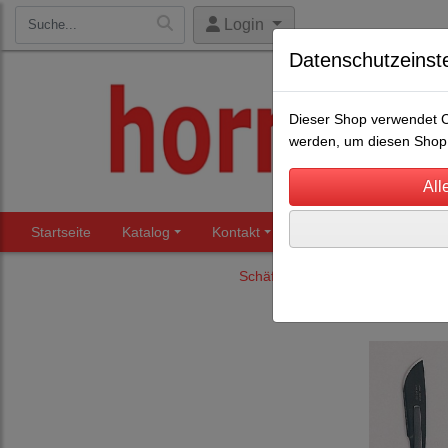
Login
Datenschutzeinst
Dieser Shop verwendet Co
werden, um diesen Shop 
Startseite
Katalog
Kontakt
Beratung
Märkte
Schäfereibedarf
Kastrieren u