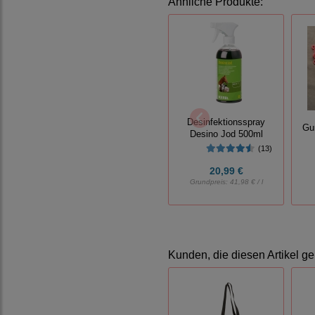
Ähnliche Produkte:
Desinfektionsspray
Gu
Desino Jod 500ml
(13)
20,99 €
Grundpreis:
41,98 € / l
Kunden, die diesen Artikel ge