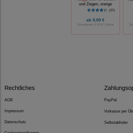
und Ziegen, orange
(37)
ab
9,00 €
Grundpreis:
0,90 € / Stück
Gr
Rechtliches
Zahlungso
AGB
PayPal
Impressum
Vorkasse per Üb
Datenschutz
Selbstabholer
Cookieeinstellungen