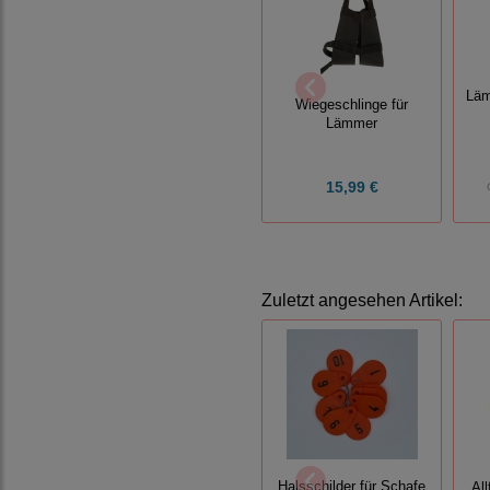
Läm
Wiegeschlinge für
Lämmer
15,99 €
Zuletzt angesehen Artikel:
Halsschilder für Schafe
Al