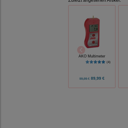
Zuletzt angesehen Artikel:
AKO Multimeter
(4)
89,99 €
99,99 €