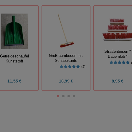
Straßenbesen "
Großraumbesen mit
Getreideschaufel
Bauernlob "
Schabekante
Kunststoff
(2)
11,55 €
16,99 €
8,95 €