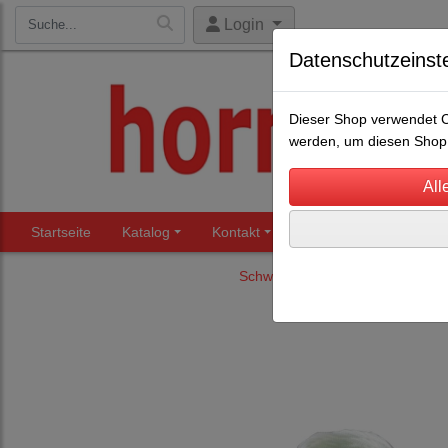
Login
Datenschutzeinst
Dieser Shop verwendet Co
werden, um diesen Shop 
Startseite
Katalog
Kontakt
Beratung
Märkte
Schweinehaltung
Kastration 