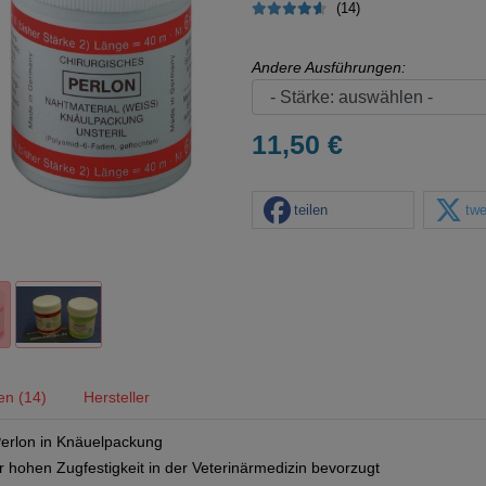
(14)
Andere Ausführungen:
11,50 €
teilen
twe
en (14)
Hersteller
Perlon in Knäuelpackung
 hohen Zugfestigkeit in der Veterinärmedizin bevorzugt