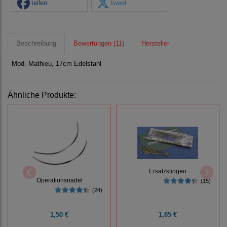
teilen
tweet
Beschreibung
Bewertungen (11)
Hersteller
Mod. Mathieu, 17cm Edelstahl
Ähnliche Produkte:
Ersatzklingen
Operationsnadel
(15)
(24)
1,50 €
1,85 €