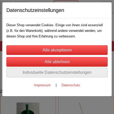
Datenschutzeinstellungen
Weidezaun
Schafnetze
Schafnetze 90cm
Dieser Shop verwendet Cookies. Einige von ihnen sind essenziell
(z.B. für den Warenkorb), während andere verwendet werden, um
diesen Shop und Ihre Erfahrung zu verbessern.
Hinweis
Es wurden leider keine Produkte gefunden.
Individuelle Datenschutzeinstellungen
Impressum
|
Datenschutz
Zuletzt angesehen Artikel: