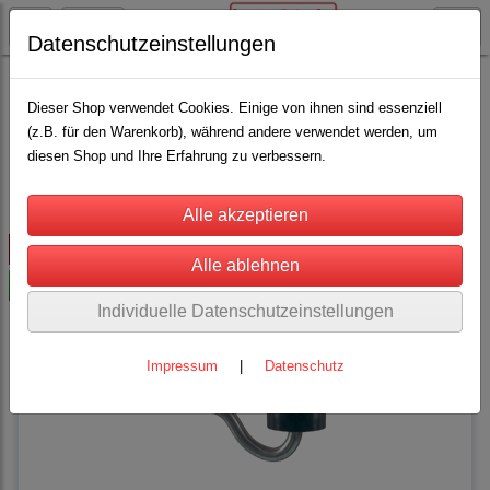
Datenschutzeinstellungen
Weidezaun
Isolatoren
Schlitz Isolatoren
Dieser Shop verwendet Cookies. Einige von ihnen sind essenziell
(z.B. für den Warenkorb), während andere verwendet werden, um
diesen Shop und Ihre Erfahrung zu verbessern.
Sortierung wählen
ausverkauft
-50%
Individuelle Datenschutzeinstellungen
Impressum
|
Datenschutz