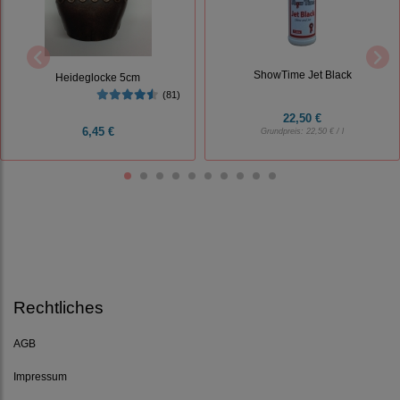
ShowTime Jet Black
Heideglocke 5cm
(81)
22,50 €
6,45 €
Grundpreis:
22,50 € / l
Rechtliches
AGB
Impressum