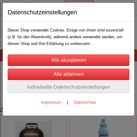
Datenschutzeinstellungen
Weidezaun
Electra / Göbel Weidezaungeräte
Solargeräte
Dieser Shop verwendet Cookies. Einige von ihnen sind essenziell
(z.B. für den Warenkorb), während andere verwendet werden, um
diesen Shop und Ihre Erfahrung zu verbessern.
Hinweis
Es wurden leider keine Produkte gefunden.
Individuelle Datenschutzeinstellungen
Impressum
|
Datenschutz
Zuletzt angesehen Artikel: