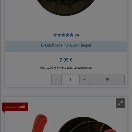
(3)
Ersatzhaspel für Euro Haspel
7,99 €
inkl. 19,00 % MwSt., zzgl.
Versandkosten
ausverkauft