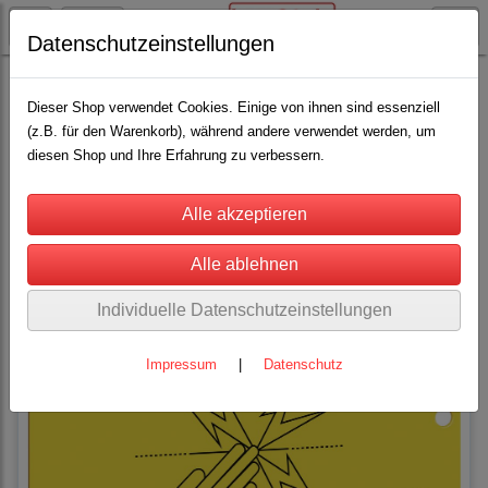
Datenschutzeinstellungen
AKO - Elektrozaun
Weidezubehör
Zaun- und Sicherheitsprodukte
Dieser Shop verwendet Cookies. Einige von ihnen sind essenziell
(z.B. für den Warenkorb), während andere verwendet werden, um
diesen Shop und Ihre Erfahrung zu verbessern.
Sortierung wählen
Individuelle Datenschutzeinstellungen
Impressum
|
Datenschutz