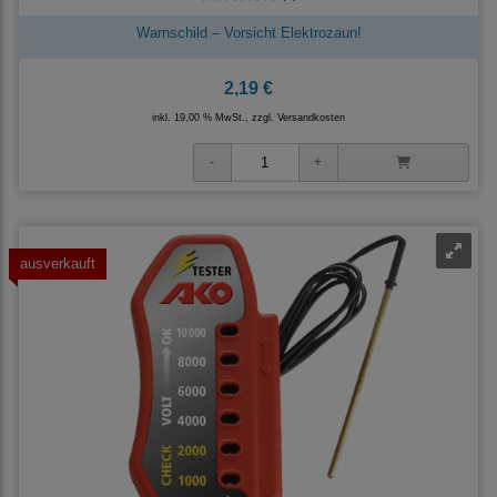
Warnschild – Vorsicht Elektrozaun!
2,19 €
inkl. 19,00 % MwSt., zzgl.
Versandkosten
ausverkauft