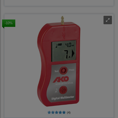
-10%
(4)