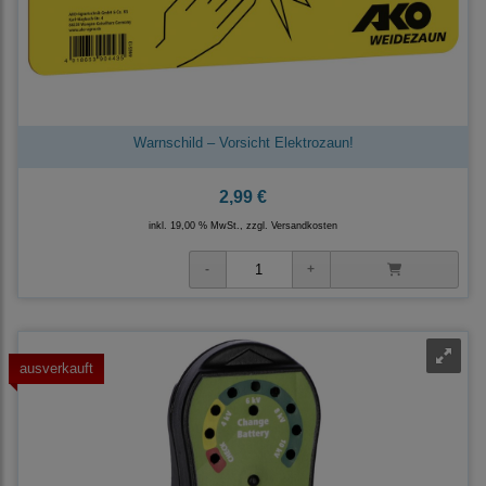
Warnschild – Vorsicht Elektrozaun!
2,99 €
inkl. 19,00 % MwSt., zzgl.
Versandkosten
ausverkauft